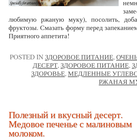
нем
заме
любимую ржаную муку), посолить, добав
фруктозы. Смазать форму перед запеканием
Приятного аппетита!
POSTED IN
ЗДОРОВОЕ ПИТАНИЕ
,
ОЧЕНЬ
ДЕСЕРТ
,
ЗДОРОВОЕ ПИТАНИЕ
,
З
ЗДОРОВЬЕ
,
МЕДЛЕННЫЕ УГЛЕВ
РЖАНАЯ М
Полезный и вкусный десерт.
Медовое печенье с малиновым
молоком.