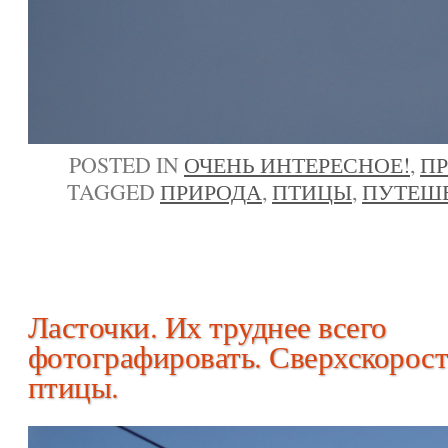
POSTED IN
ОЧЕНЬ ИНТЕРЕСНОЕ!
,
П
TAGGED
ПРИРОДА
,
ПТИЦЫ
,
ПУТЕШ
Ласточки. Их труднее всего
фотографировать. Сверхскорос
птицы.