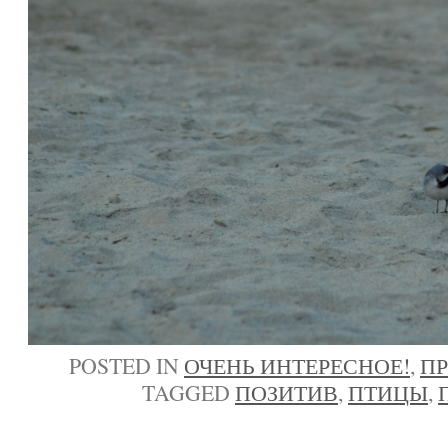
POSTED IN
ОЧЕНЬ ИНТЕРЕСНОЕ!
,
П
TAGGED
ПОЗИТИВ
,
ПТИЦЫ
,