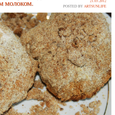
м молоком.
21.03.2012
POSTED BY
ARTSUNLIFE