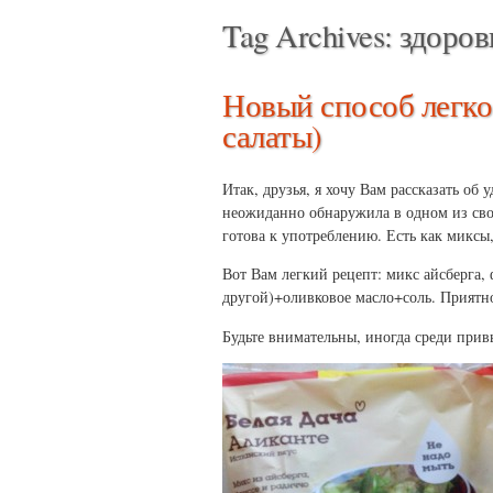
Tag Archives:
здоров
Новый способ легко
салаты)
Итак, друзья, я хочу Вам рассказать об
неожиданно обнаружила в одном из сво
готова к употреблению. Есть как миксы
Вот Вам легкий рецепт: микс айсберга
другой)+оливковое масло+соль. Приятн
Будьте внимательны, иногда среди при