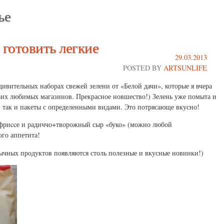
ье
 готовить легкие
29.03.2013
POSTED BY
ARTSUNLIFE
 удивительных наборах свежей зелени от «Белой дачи», которые я вчера
их любимых магазинов. Прекрасное новшество!) Зелень уже помыта и
, так и пакеты с определенными видами. Это потрясающе вкусно!
, фриccе и радиччо+творожный сыр «буко» (можно любой
ого аппетита!
вычных продуктов появляются столь полезные и вкусные новинки!)