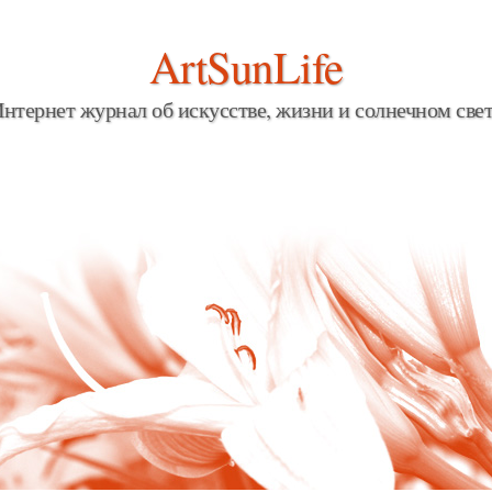
ArtSunLife
нтернет журнал об искусстве, жизни и солнечном све