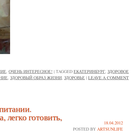
НИЕ
,
ОЧЕНЬ ИНТЕРЕСНОЕ!
|
TAGGED
ЕКАТЕРИНБУРГ
,
ЗДОРОВОЕ
НИЕ
,
ЗДОРОВЫЙ ОБРАЗ ЖИЗНИ
,
ЗДОРОВЬЕ
|
LEAVE A COMMENT
 питании.
, легко готовить,
18.04.2012
POSTED BY
ARTSUNLIFE