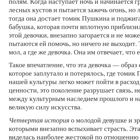
полям. Когда наступает ночь и начинается г
лесных кустов и пытается зажечь огонь, но 
тогда она достает томик Пушкина и поджига
бабушка, которая почти вплотную приблизи
этой девочки, внезапно загорается и не мож
пытаются ей помочь, но ничего не выходит. 
мол, а где же девочка. Она им отвечает, что
Такое впечатление, что эта девочка — образ
которое заплутало и потерялось, где томик
нашей культуры легко может пойти в расход
ценности, это поколение разрушает связь, 
между культурным наследием прошлого и н
великую силу искусства.
Четвертая история
о молодой девушке и з
которыми внезапно вспыхивает страсть. Эта
виделась наиболее жестокой по отношению