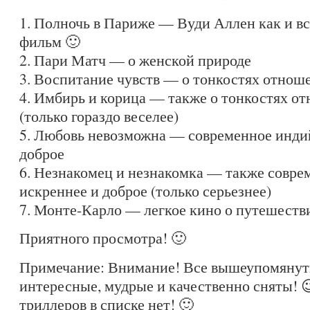
1. Полночь в Париже — Вуди Аллен как и в
фильм 🙂
2. Пари Матч — о женской природе
3. Воспитание чувств — о тонкостях отнош
4. Имбирь и корица — также о тонкостях о
(только гораздо веселее)
5. Любовь невозможна — современное индий
доброе
6. Незнакомец и незнакомка — также совре
искреннее и доброе (только серьезнее)
7. Монте-Карло — легкое кино о путешеств
Приятного просмотра! 🙂
Примечание: Внимание! Все вышеупомянут
интересные, мудрые и качественно сняты! 
триллеров в списке нет! 🙂