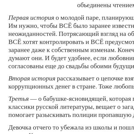
объединены чтением
Первая история
о молодой паре, планирующ
Им нужно, чтобы ВСЁ было заранее известн
неожиданностей. Потрясающий взгляд на об
ВСЁ хотят контролировать и ВСЁ предусмот
заранее даже к собственным изменам. Конеч
думают они. И будет удобнее, если любовн
согласованы еще до свадьбы обоими будущи
Вторая история
рассказывает о цепочке взя
коррупционных денег в стране. Тоже любопы
Третья
— о бабушке-ясновидящей, которая 
классики русской литературы, вещает о заг
помогает разыскивать полиции пропавшую 
Девочка отчего то убежала из школы и пошл