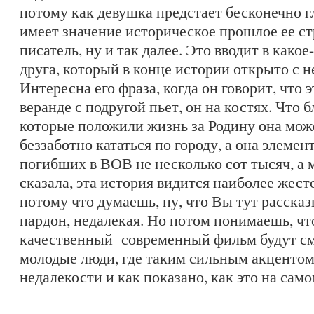
потому как девушка предстает бесконечно г
имеет значение историческое прошлое ее с
писатель, ну и так далее. Это вводит в како
друга, который в конце истории открыто с н
Интересна его фраза, когда он говорит, что 
веранде с подругой пьет, он на костях. Что 
которые положили жизнь за Родину она мож
беззаботно кататься по городу, а она элемент
погибших в ВОВ не несколько сот тысяч, а
сказала, эта история видится наиболее жест
потому что думаешь, ну, что Вы тут рассказ
пардон, недалекая. Но потом понимаешь, чт
качественный современный фильм будут смо
молодые люди, где таким сильным акцентом
недалекости и как показано, как это на само