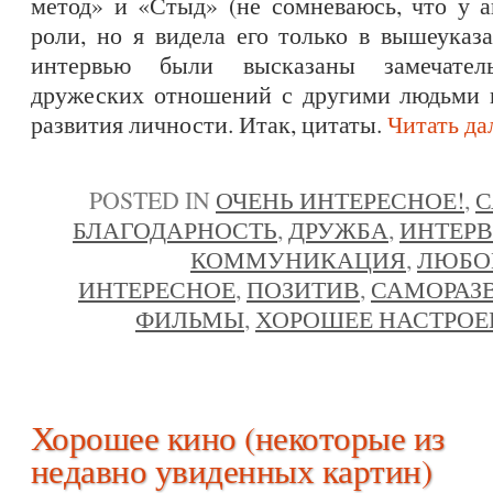
метод» и «Стыд» (не сомневаюсь, что у а
роли, но я видела его только в вышеуказ
интервью были высказаны замечател
дружеских отношений с другими людьми и
развития личности. Итак, цитаты.
Читать д
POSTED IN
ОЧЕНЬ ИНТЕРЕСНОЕ!
,
С
БЛАГОДАРНОСТЬ
,
ДРУЖБА
,
ИНТЕР
КОММУНИКАЦИЯ
,
ЛЮБО
ИНТЕРЕСНОЕ
,
ПОЗИТИВ
,
САМОРАЗ
ФИЛЬМЫ
,
ХОРОШЕЕ НАСТРОЕ
Хорошее кино (некоторые из
недавно увиденных картин)