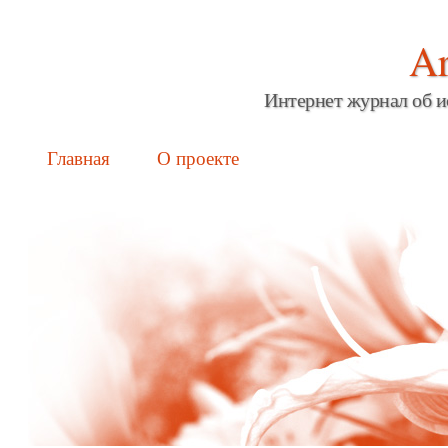
Ar
Интернет журнал об и
Main menu
Skip
Главная
О проекте
to
content