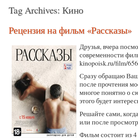
Tag Archives:
Кино
Рецензия на фильм «Рассказы»
Друзья, вчера посм
современности фил
kinopoisk.ru/film/65
Сразу обращаю Ваше
после прочтения мо
многое понятно о сю
этого будет интерес
Решайте сами, когда
или после просмотр
Фильм состоит из 4