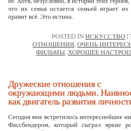
её. Хотя, безусловно, в истории этих героев
что их семья остается семьей играет их
правит всё. Это истина.
POSTED IN
ИСКУССТВО
|
ОТНОШЕНИЯ
,
ОЧЕНЬ ИНТЕРЕС
ФИЛЬМЫ
,
ХОРОШЕЕ НАСТРОЕ
Дружеские отношения с
окружающими людьми. Наивно
как двигатель развития личност
Сегодня мне встретилось интереснейшее и
Фассбендером, который сыграл яркие 