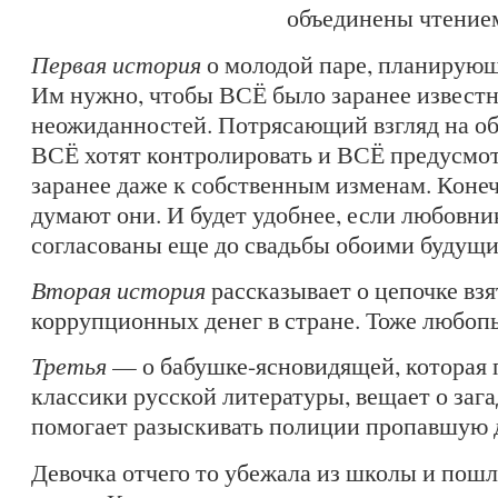
объединены чтением
Первая история
о молодой паре, планирующ
Им нужно, чтобы ВСЁ было заранее известн
неожиданностей. Потрясающий взгляд на об
ВСЁ хотят контролировать и ВСЁ предусмот
заранее даже к собственным изменам. Конеч
думают они. И будет удобнее, если любовн
согласованы еще до свадьбы обоими будущи
Вторая история
рассказывает о цепочке взя
коррупционных денег в стране. Тоже любопы
Третья
— о бабушке-ясновидящей, которая 
классики русской литературы, вещает о заг
помогает разыскивать полиции пропавшую 
Девочка отчего то убежала из школы и пошл