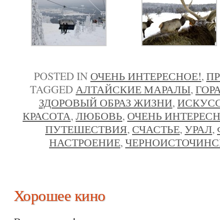
POSTED IN
ОЧЕНЬ ИНТЕРЕСНОЕ!
,
П
TAGGED
АЛТАЙСКИЕ МАРАЛЫ
,
ГОР
ЗДОРОВЫЙ ОБРАЗ ЖИЗНИ
,
ИСКУС
КРАСОТА
,
ЛЮБОВЬ
,
ОЧЕНЬ ИНТЕРЕС
ПУТЕШЕСТВИЯ
,
СЧАСТЬЕ
,
УРАЛ
,
НАСТРОЕНИЕ
,
ЧЕРНОИСТОЧИНС
Хорошее кино