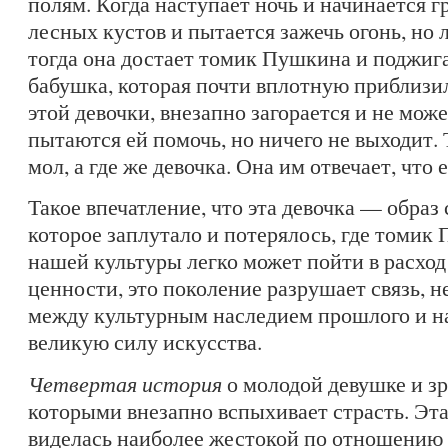
полям. Когда наступает ночь и начинается г
лесных кустов и пытается зажечь огонь, но 
тогда она достает томик Пушкина и поджига
бабушка, которая почти вплотную приблизи
этой девочки, внезапно загорается и не мож
пытаются ей помочь, но ничего не выходит. 
мол, а где же девочка. Она им отвечает, что
Такое впечатление, что эта девочка — образ
которое заплутало и потерялось, где томик
нашей культуры легко может пойти в расход
ценности, это поколение разрушает связь, 
между культурным наследием прошлого и н
великую силу искусства.
Четвертая история
о молодой девушке и з
которыми внезапно вспыхивает страсть. Эта
виделась наиболее жестокой по отношению