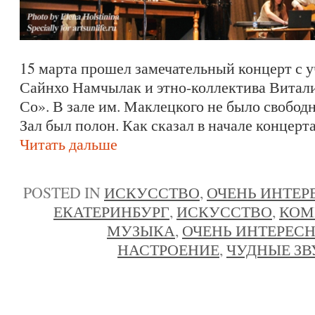
15 марта прошел замечательный концерт с 
Сайнхо Намчылак и этно-коллектива Витал
Со». В зале им. Маклецкого не было свобод
Зал был полон. Как сказал в начале концер
Читать дальше
POSTED IN
ИСКУССТВО
,
ОЧЕНЬ ИНТЕР
ЕКАТЕРИНБУРГ
,
ИСКУССТВО
,
КОМ
МУЗЫКА
,
ОЧЕНЬ ИНТЕРЕС
НАСТРОЕНИЕ
,
ЧУДНЫЕ ЗВ