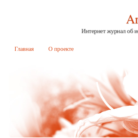
Ar
Интернет журнал об и
Main menu
Skip
Главная
О проекте
to
content