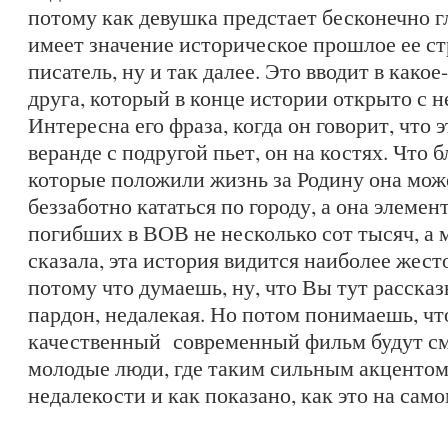
потому как девушка предстает бесконечно г
имеет значение историческое прошлое ее с
писатель, ну и так далее. Это вводит в како
друга, который в конце истории открыто с н
Интересна его фраза, когда он говорит, что 
веранде с подругой пьет, он на костях. Что 
которые положили жизнь за Родину она мож
беззаботно кататься по городу, а она элемент
погибших в ВОВ не несколько сот тысяч, а
сказала, эта история видится наиболее жест
потому что думаешь, ну, что Вы тут рассказ
пардон, недалекая. Но потом понимаешь, чт
качественный современный фильм будут смо
молодые люди, где таким сильным акцентом
недалекости и как показано, как это на само