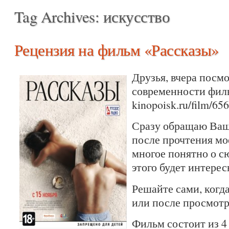
Tag Archives:
искусство
Рецензия на фильм «Рассказы»
Друзья, вчера посм
современности фил
kinopoisk.ru/film/65
Сразу обращаю Ваше
после прочтения мо
многое понятно о сю
этого будет интерес
Решайте сами, когда
или после просмотр
Фильм состоит из 4