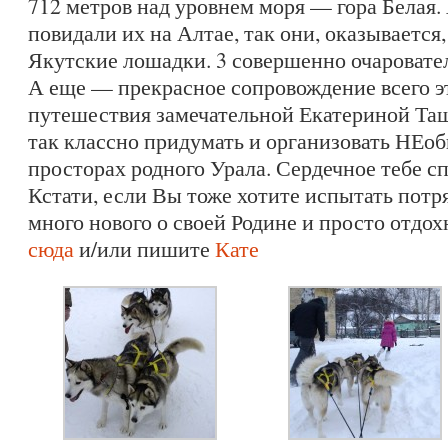
712 метров над уровнем моря — гора Белая.
повидали их на Алтае, так они, оказывается, 
Якутские лошадки. 3 совершенно очаровате
А еще — прекрасное сопровождение всего эт
путешествия замечательной Екатериной Таш
так классно придумать и организовать НЕо
просторах родного Урала. Сердечное тебе сп
Кстати, если Вы тоже хотите испытать потр
много нового о своей Родине и просто отдох
сюда
и/или пишите
Кате