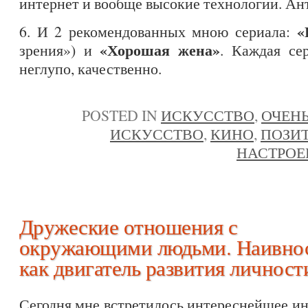
интернет и вообще высокие технологии. Ан
«
6. И 2 рекомендованных мною сериала:
«Хорошая жена»
зрения») и
. Каждая се
неглупо, качественно.
POSTED IN
ИСКУССТВО
,
ОЧЕНЬ
ИСКУССТВО
,
КИНО
,
ПОЗИ
НАСТРОЕ
Дружеские отношения с
окружающими людьми. Наивно
как двигатель развития личност
Сегодня мне встретилось интереснейшее и