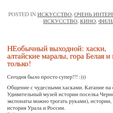
POSTED IN
ИСКУССТВО
,
ОЧЕНЬ ИНТЕР
ИСКУССТВО
,
КИНО
,
ФИЛ
НЕобычный выходной: хаски,
алтайские маралы, гора Белая и 
только!
Сегодня было просто супер!!! :)))
Общение с чудесными хасками. Катание на 
Удивительный музей истории поселка Черно
экспонаты можно трогать руками), истории,
история Урала и России.