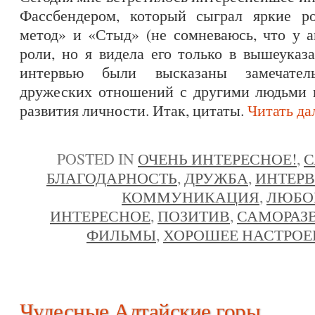
Фассбендером, который сыграл яркие 
метод» и «Стыд» (не сомневаюсь, что у а
роли, но я видела его только в вышеуказ
интервью были высказаны замечател
дружеских отношений с другими людьми и
развития личности. Итак, цитаты.
Читать д
POSTED IN
ОЧЕНЬ ИНТЕРЕСНОЕ!
,
С
БЛАГОДАРНОСТЬ
,
ДРУЖБА
,
ИНТЕР
КОММУНИКАЦИЯ
,
ЛЮБО
ИНТЕРЕСНОЕ
,
ПОЗИТИВ
,
САМОРАЗ
ФИЛЬМЫ
,
ХОРОШЕЕ НАСТРОЕ
Чудесные Алтайские горы