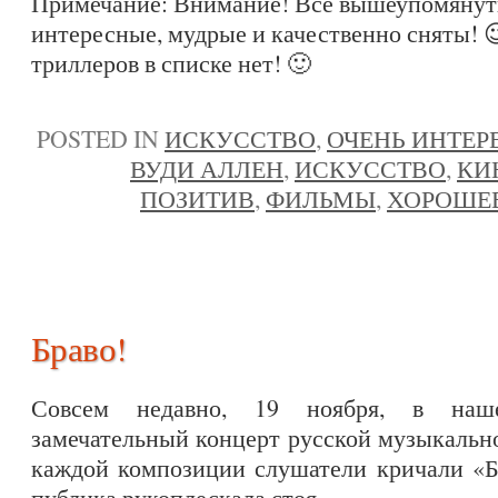
Примечание: Внимание! Все вышеупомянут
интересные, мудрые и качественно сняты! 
триллеров в списке нет! 🙂
POSTED IN
ИСКУССТВО
,
ОЧЕНЬ ИНТЕР
ВУДИ АЛЛЕН
,
ИСКУССТВО
,
КИ
ПОЗИТИВ
,
ФИЛЬМЫ
,
ХОРОШЕЕ
Браво!
Совсем недавно, 19 ноября, в наш
замечательный концерт русской музыкаль
каждой композиции слушатели кричали «Бр
публика рукоплескала стоя.