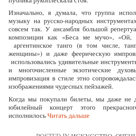
Изначально, я думала, что группа испо
музыку на русско-народных инструментах
совсем так. У ансамбля большой реперт
композиции как «Беса ме мучо», «Ой, м
аргентинское танго (в том числе, тан
женщины») и даже феерическую импрови
использовались удивительные инструменты
и многочисленные экзотические духов
импровизация в стиле этно сопровождала
изображениями чудесных пейзажей.
Когда мы покупали билеты, мы даже не д
юбилейный концерт этого прекрасно
исполнилось
Читать дальше
POSTED IN
ИСКУССТВО
,
ОЧЕНЬ