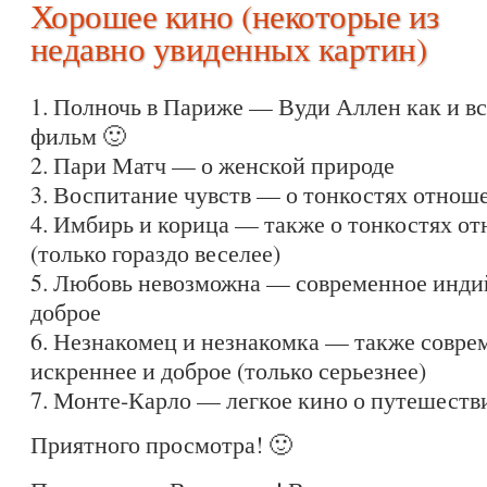
Хорошее кино (некоторые из
недавно увиденных картин)
1. Полночь в Париже — Вуди Аллен как и в
фильм 🙂
2. Пари Матч — о женской природе
3. Воспитание чувств — о тонкостях отнош
4. Имбирь и корица — также о тонкостях о
(только гораздо веселее)
5. Любовь невозможна — современное индий
доброе
6. Незнакомец и незнакомка — также совре
искреннее и доброе (только серьезнее)
7. Монте-Карло — легкое кино о путешеств
Приятного просмотра! 🙂