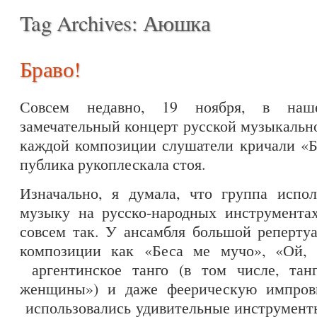
Tag Archives:
Аюшка
Браво!
Совсем недавно, 19 ноября, в наш
замечательный концерт русской музыкаль
каждой композиции слушатели кричали «Бр
публика рукоплескала стоя.
Изначально, я думала, что группа испо
музыку на русско-народных инструментах
совсем так. У ансамбля большой реперт
композиции как «Беса ме мучо», «Ой, м
аргентинское танго (в том числе, тан
женщины») и даже феерическую импрови
использовались удивительные инструменты