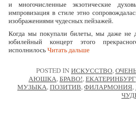
и многочисленные экзотические духов
импровизация в стиле этно сопровождала
изображениями чудесных пейзажей.
Когда мы покупали билеты, мы даже не д
юбилейный концерт этого прекрасно
исполнилось
Читать дальше
POSTED IN
ИСКУССТВО
,
ОЧЕНЬ
АЮШКА
,
БРАВО!
,
ЕКАТЕРИНБУРГ
МУЗЫКА
,
ПОЗИТИВ
,
ФИЛАРМОНИЯ
,
ЧУД