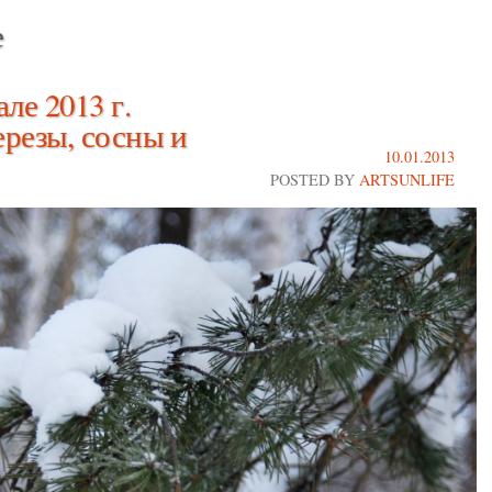
е
ле 2013 г.
ерезы, сосны и
10.01.2013
POSTED BY
ARTSUNLIFE