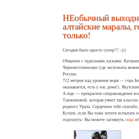
НЕобычный выходно
алтайские маралы, г
только!
Сегодня было просто супер!!! :)))
Общение с чудесными хасками. Катание
Черноисточинское (где экспонаты можно
России.
712 метров над уровнем моря — гора Бе
оказывается, есть у нас дома!). Якутск
А еще — прекрасное сопровождение все
Ташкиновой, которая умеет так классн
родного Урала. Сердечное тебе спасибо,
Кстати, если Вы тоже хотите испытать 
отдохнуть- Вы можете заглянуть
сюда
и/