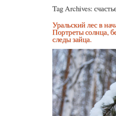
Tag Archives:
счасть
Уральский лес в нача
Портреты солнца, б
следы зайца.