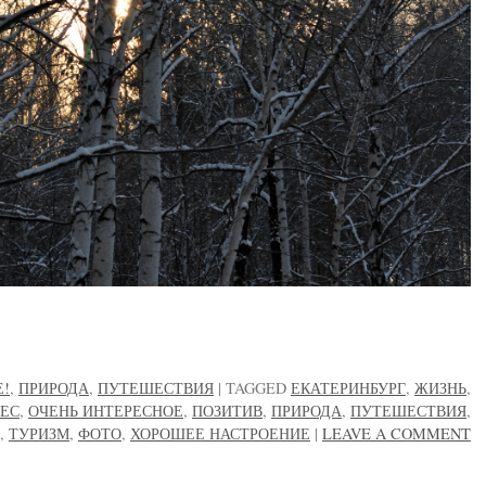
Е!
,
ПРИРОДА
,
ПУТЕШЕСТВИЯ
|
TAGGED
ЕКАТЕРИНБУРГ
,
ЖИЗНЬ
,
ЕС
,
ОЧЕНЬ ИНТЕРЕСНОЕ
,
ПОЗИТИВ
,
ПРИРОДА
,
ПУТЕШЕСТВИЯ
,
,
ТУРИЗМ
,
ФОТО
,
ХОРОШЕЕ НАСТРОЕНИЕ
|
LEAVE A COMMENT