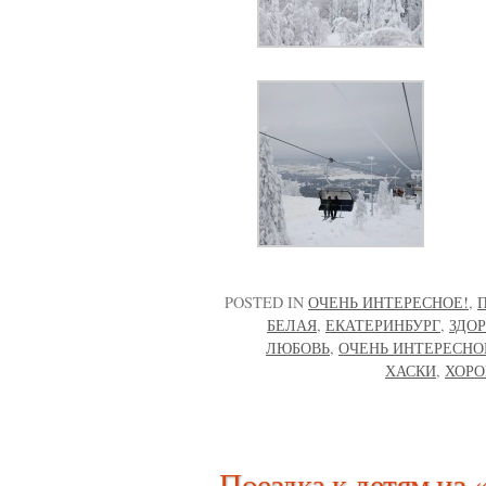
POSTED IN
ОЧЕНЬ ИНТЕРЕСНОЕ!
,
БЕЛАЯ
,
ЕКАТЕРИНБУРГ
,
ЗДО
ЛЮБОВЬ
,
ОЧЕНЬ ИНТЕРЕСНО
ХАСКИ
,
ХОРО
Поездка к детям из 