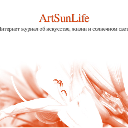
ArtSunLife
нтернет журнал об искусстве, жизни и солнечном све