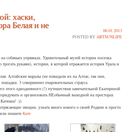
й: хаски,
ора Белая и не
06.01.2013
POSTED BY
ARTSUNLIFE
 на собачьих упряжках. Удивительный музей истории поселка
 трогать руками), истории, в которой отражается история Урала и
лая. Алтайские маралы (не повидали их на Алтае, так они,
ие лошадки. 3 совершенно очаровательных страуса.
го этого однодневного (!) путешествия замечательной Екатериной
о придумать и организовать НЕобычный выходной на просторах
 Катюша! :))
потрясающие эмоции, узнать много нового о своей Родине и просто
или пишите
Кате