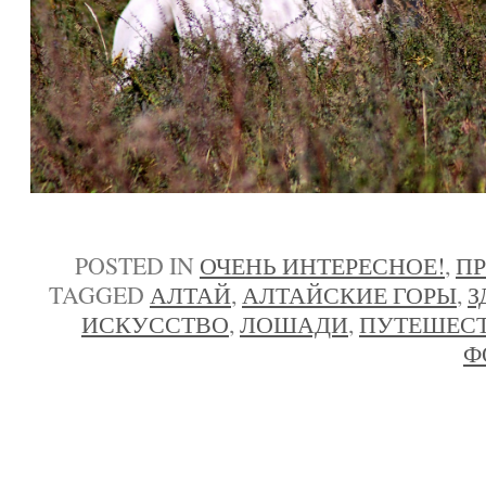
POSTED IN
ОЧЕНЬ ИНТЕРЕСНОЕ!
,
П
TAGGED
АЛТАЙ
,
АЛТАЙСКИЕ ГОРЫ
,
З
ИСКУССТВО
,
ЛОШАДИ
,
ПУТЕШЕС
Ф