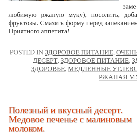
заме
любимую ржаную муку), посолить, добав
фруктозы. Смазать форму перед запеканием
Приятного аппетита!
POSTED IN
ЗДОРОВОЕ ПИТАНИЕ
,
ОЧЕНЬ
ДЕСЕРТ
,
ЗДОРОВОЕ ПИТАНИЕ
,
З
ЗДОРОВЬЕ
,
МЕДЛЕННЫЕ УГЛЕВ
РЖАНАЯ М
Полезный и вкусный десерт.
Медовое печенье с малиновым
молоком.