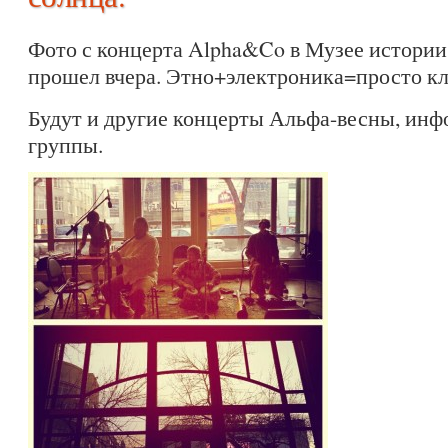
Фото с концерта Alpha&Co в Музее истории
прошел вчера. Этно+электроника=просто кла
Будут и другие концерты Альфа-весны, инф
группы.