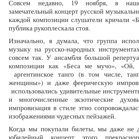
Совсем недавно, 19 ноября, в наш
замечательный концерт русской музыкаль
каждой композиции слушатели кричали «Бр
публика рукоплескала стоя.
Изначально, я думала, что группа испо
музыку на русско-народных инструментах
совсем так. У ансамбля большой реперт
композиции как «Беса ме мучо», «Ой, м
аргентинское танго (в том числе, тан
женщины») и даже феерическую импрови
использовались удивительные инструменты
и многочисленные экзотические духов
импровизация в стиле этно сопровождала
изображениями чудесных пейзажей.
Когда мы покупали билеты, мы даже не д
юбилейный концерт этого прекрасно