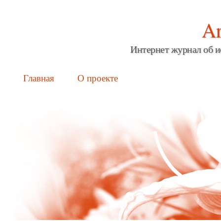
Ar
Интернет журнал об и
Main menu
Skip
Главная
О проекте
to
content