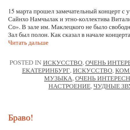
15 марта прошел замечательный концерт с 
Сайнхо Намчылак и этно-коллектива Витал
Со». В зале им. Маклецкого не было свобод
Зал был полон. Как сказал в начале концер
Читать дальше
POSTED IN
ИСКУССТВО
,
ОЧЕНЬ ИНТЕР
ЕКАТЕРИНБУРГ
,
ИСКУССТВО
,
КОМ
МУЗЫКА
,
ОЧЕНЬ ИНТЕРЕС
НАСТРОЕНИЕ
,
ЧУДНЫЕ ЗВ
Браво!