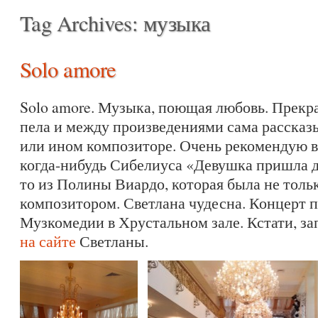
Tag Archives:
музыка
Solo amore
Solo amore. Музыка, поющая любовь. Прекр
пела и между произведениями сама рассказ
или ином композиторе. Очень рекомендую в
когда-нибудь Сибелиуса «Девушка пришла д
то из Полины Виардо, которая была не тольк
композитором. Светлана чудесна. Концерт 
Музкомедии в Хрустальном зале. Кстати, з
на сайте
Светланы.