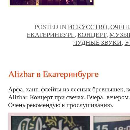
POSTED IN
ИСКУССТВО
,
ОЧЕНЬ
ЕКАТЕРИНБУРГ
,
КОНЦЕРТ
,
МУЗЫ
ЧУДНЫЕ ЗВУКИ
,
Э
Alizbar в Екатеринбурге
Арфа, ханг, флейты из лесных бревнышек, к
Alizbar. Концерт при свечах. Вчера вечером
Очень рекомендую к прослушиванию.