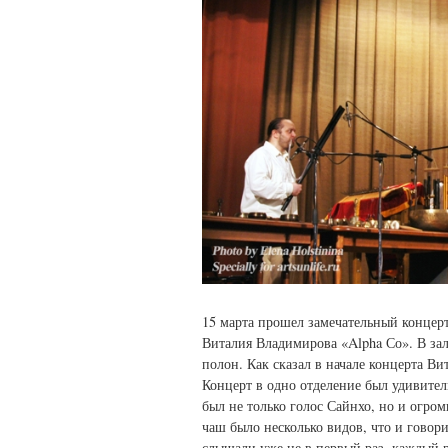
15 марта прошел замечательный концер
Виталия Владимирова «Alpha Со». В зал
полон. Как сказал в начале концерта В
Концерт в одно отделение был удивите
был не только голос Сайнхо, но и огро
чаш было несколько видов, что и гово
слышали уже не в первый раз, каждый р