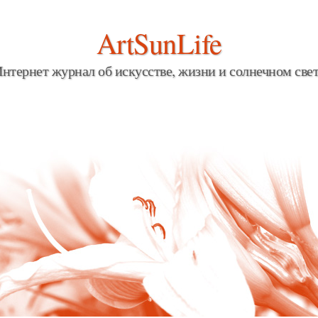
ArtSunLife
нтернет журнал об искусстве, жизни и солнечном све