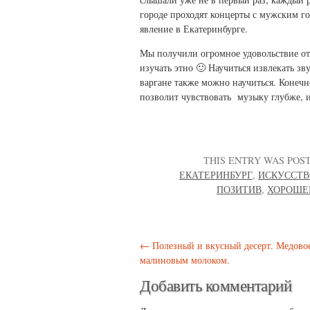
городе проходят концерты с мужским го
явление в Екатеринбурге.
Мы получили огромное удовольствие от
изучать этно 🙂 Научиться извлекать зв
варгане также можно научиться. Конечно
позволит чувствовать музыку глубже, 
THIS ENTRY WAS POS
ЕКАТЕРИНБУРГ
,
ИСКУССТВ
ПОЗИТИВ
,
ХОРОШЕ
Post navigation
←
Полезный и вкусный десерт. Медовое
малиновым молоком.
Добавить комментарий