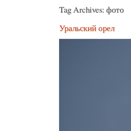
Tag Archives:
фото
Уральский орел