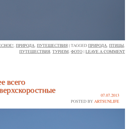
ЕСНОЕ!
,
ПРИРОДА
,
ПУТЕШЕСТВИЯ
|
TAGGED
ПРИРОДА
,
ПТИЦЫ
,
ПУТЕШЕСТВИЯ
,
ТУРИЗМ
,
ФОТО
|
LEAVE A COMMENT
е всего
Сверхскоростные
07.07.2013
POSTED BY
ARTSUNLIFE