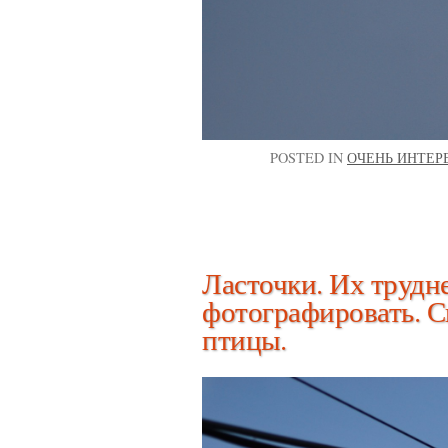
POSTED IN
ОЧЕНЬ ИНТЕР
Ласточки. Их трудне
фотографировать. 
птицы.