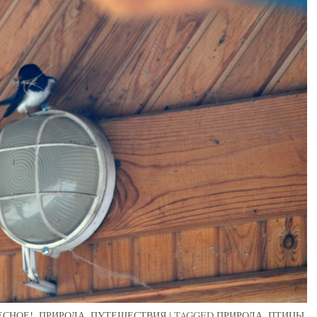
ЕСНОЕ!
,
ПРИРОДА
,
ПУТЕШЕСТВИЯ
|
TAGGED
ПРИРОДА
,
ПТИЦЫ
,