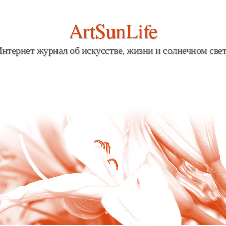
ArtSunLife
нтернет журнал об искусстве, жизни и солнечном све