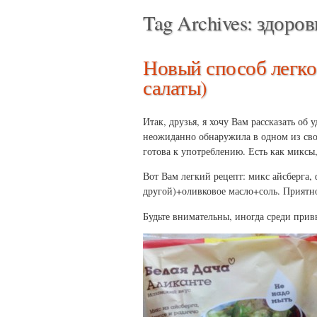
Tag Archives:
здоров
Новый способ легко
салаты)
Итак, друзья, я хочу Вам рассказать об
неожиданно обнаружила в одном из сво
готова к употреблению. Есть как миксы
Вот Вам легкий рецепт: микс айсберга
другой)+оливковое масло+соль. Приятн
Будьте внимательны, иногда среди при