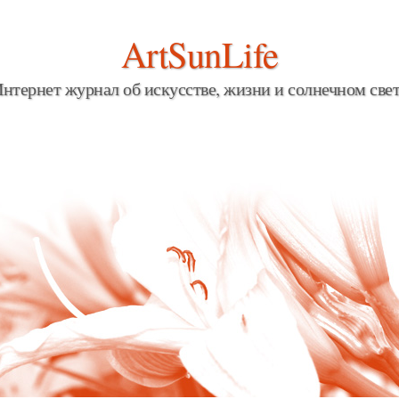
ArtSunLife
нтернет журнал об искусстве, жизни и солнечном све