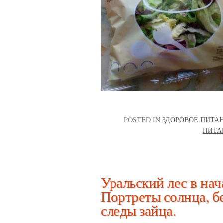
POSTED IN
ЗДОРОВОЕ ПИТА
ПИТА
Уральский лес в нача
Портреты солнца, б
следы зайца.