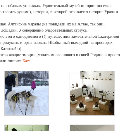
 на собачьих упряжках. Удивительный музей истории поселка
 трогать руками), истории, в которой отражается история Урала и
лая. Алтайские маралы (не повидали их на Алтае, так они,
ие лошадки. 3 совершенно очаровательных страуса.
го этого однодневного (!) путешествия замечательной Екатериной
о придумать и организовать НЕобычный выходной на просторах
 Катюша! :))
потрясающие эмоции, узнать много нового о своей Родине и просто
или пишите
Кате