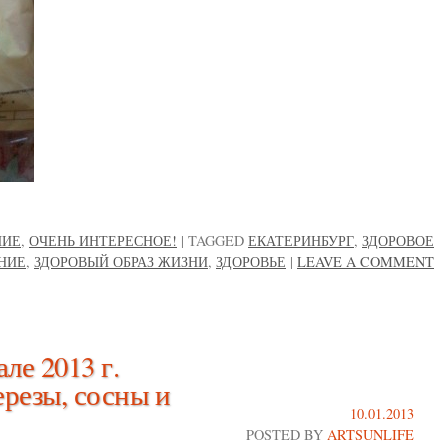
НИЕ
,
ОЧЕНЬ ИНТЕРЕСНОЕ!
|
TAGGED
ЕКАТЕРИНБУРГ
,
ЗДОРОВОЕ
НИЕ
,
ЗДОРОВЫЙ ОБРАЗ ЖИЗНИ
,
ЗДОРОВЬЕ
|
LEAVE A COMMENT
ле 2013 г.
ерезы, сосны и
10.01.2013
POSTED BY
ARTSUNLIFE