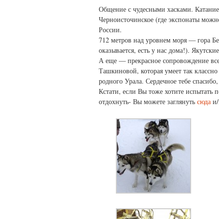
Общение с чудесными хасками. Катание
Черноисточинское (где экспонаты можно
России.
712 метров над уровнем моря — гора Бе
оказывается, есть у нас дома!). Якутск
А еще — прекрасное сопровождение все
Ташкиновой, которая умеет так классн
родного Урала. Сердечное тебе спасибо,
Кстати, если Вы тоже хотите испытать 
отдохнуть- Вы можете заглянуть
сюда
и/