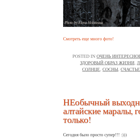
Смотреть еще много фото!
POSTED IN
ОЧЕНЬ ИНТЕРЕСНО
ЗДОРОВЫЙ ОБРАЗ ЖИЗНИ
,
Л
СОЛНЦЕ
,
СОСНЫ
,
СЧАСТЬЕ
НЕобычный выходно
алтайские маралы, г
только!
Сегодня было просто супер!!! :)))