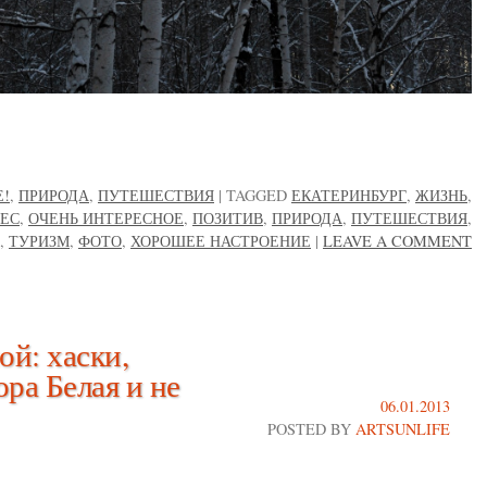
Е!
,
ПРИРОДА
,
ПУТЕШЕСТВИЯ
|
TAGGED
ЕКАТЕРИНБУРГ
,
ЖИЗНЬ
,
ЕС
,
ОЧЕНЬ ИНТЕРЕСНОЕ
,
ПОЗИТИВ
,
ПРИРОДА
,
ПУТЕШЕСТВИЯ
,
,
ТУРИЗМ
,
ФОТО
,
ХОРОШЕЕ НАСТРОЕНИЕ
|
LEAVE A COMMENT
й: хаски,
ора Белая и не
06.01.2013
POSTED BY
ARTSUNLIFE