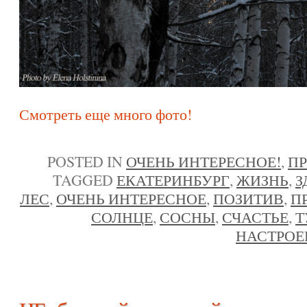
Смотреть еще много фото!
POSTED IN
ОЧЕНЬ ИНТЕРЕСНОЕ!
,
П
TAGGED
ЕКАТЕРИНБУРГ
,
ЖИЗНЬ
,
З
ЛЕС
,
ОЧЕНЬ ИНТЕРЕСНОЕ
,
ПОЗИТИВ
,
П
СОЛНЦЕ
,
СОСНЫ
,
СЧАСТЬЕ
,
Т
НАСТРОЕ