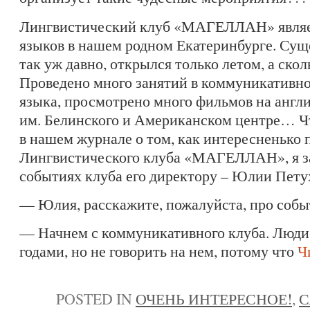
Лингвистический клуб «МАГЕЛЛАН» являе
языков в нашем родном Екатеринбурге. С
так уж давно, открылся только летом, а скол
Проведено много занятий в коммуникативно
языка, просмотрено много фильмов на англи
им. Белинского и Американском центре… Ч
в нашем журнале о том, как интересненько
Лингвистического клуба «МАГЕЛЛАН», я за
событиях клуба его директору – Юлии Пету
— Юлия, расскажите, пожалуйста, про собы
— Начнем с коммуникативного клуба. Люди 
годами, но не говорить на нем, потому что
Ч
POSTED IN
ОЧЕНЬ ИНТЕРЕСНОЕ!
,
С