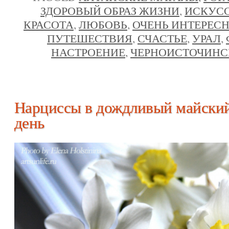
ЗДОРОВЫЙ ОБРАЗ ЖИЗНИ
,
ИСКУС
КРАСОТА
,
ЛЮБОВЬ
,
ОЧЕНЬ ИНТЕРЕС
ПУТЕШЕСТВИЯ
,
СЧАСТЬЕ
,
УРАЛ
,
НАСТРОЕНИЕ
,
ЧЕРНОИСТОЧИНС
Нарциссы в дождливый майски
день