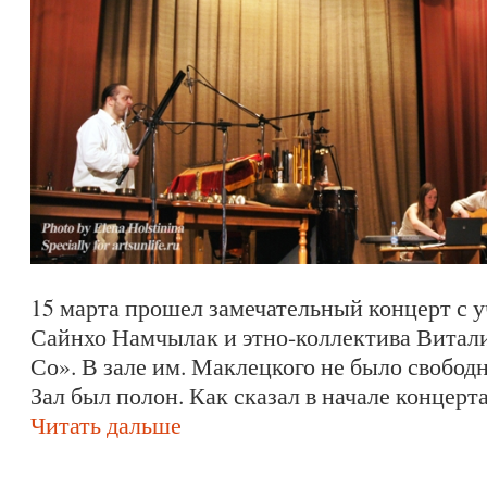
15 марта прошел замечательный концерт с 
Сайнхо Намчылак и этно-коллектива Витал
Со». В зале им. Маклецкого не было свобод
Зал был полон. Как сказал в начале концер
Читать дальше