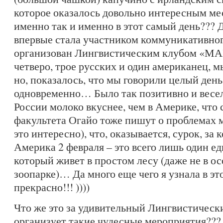
которое оказалось довольно интересным м
именно так и именно в этот самый день??? Д
впервые стала участником коммуникативног
организован Лингвистическим клубом «М
четверо, трое русских и один американец, мы
но, показалось, что мы говорили целый день
одновременно… Было так позитивно и весело
России молоко вкуснее, чем в Америке, что
факультета Огайо тоже пишут о проблемах 
это интересно), что, оказывается, сурок, за
Америка 2 февраля – это всего лишь один е
который живет в простом лесу (даже не в о
зоопарке)… Да много еще чего я узнала в эт
прекрасно!!! ))))
Что же это за удивительный Лингвистическ
организует такие чудесные мероприятия???