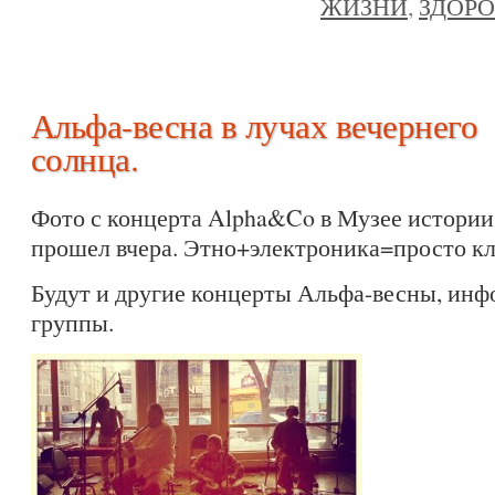
ЖИЗНИ
,
ЗДОРО
Альфа-весна в лучах вечернего
солнца.
Фото с концерта Alpha&Co в Музее истории
прошел вчера. Этно+электроника=просто кла
Будут и другие концерты Альфа-весны, инф
группы.