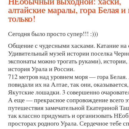
НЕобычный выходной: хаски,
алтайские маралы, гора Белая и 
только!
Сегодня было просто супер!!! :)))
Общение с чудесными хасками. Катание на 
Удивительный музей истории поселка Черно
экспонаты можно трогать руками), истории,
история Урала и России.
712 метров над уровнем моря — гора Белая.
повидали их на Алтае, так они, оказывается, 
Якутские лошадки. 3 совершенно очаровате
А еще — прекрасное сопровождение всего эт
путешествия замечательной Екатериной Таш
так классно придумать и организовать НЕо
просторах родного Урала. Сердечное тебе сп