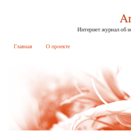
Ar
Интернет журнал об и
Main menu
Skip
Главная
О проекте
to
content