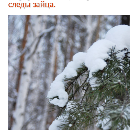
следы зайца.