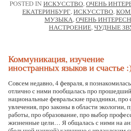
POSTED IN
ИСКУССТВО
,
ОЧЕНЬ ИНТЕР
ЕКАТЕРИНБУРГ
,
ИСКУССТВО
,
КОМ
МУЗЫКА
,
ОЧЕНЬ ИНТЕРЕС
НАСТРОЕНИЕ
,
ЧУДНЫЕ ЗВ
Коммуникация, изучение
иностранных языков и счастье :
Совсем недавно, 4 февраля, я познакомилас
отлично с ними пообщалась про прошедший 
национальные февральские праздники, про 
увлечения, про законы в области экологии, 
работы, про образование, про выбор профес
жизненные цели… Я общалась с ними на ан
(большой чашкой) капучино с ирландским си