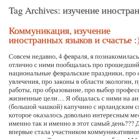
Tag Archives:
изучение иностра
Коммуникация, изучение
иностранных языков и счастье :
Совсем недавно, 4 февраля, я познакомилас
отлично с ними пообщалась про прошедший 
национальные февральские праздники, про 
увлечения, про законы в области экологии, 
работы, про образование, про выбор профес
жизненные цели… Я общалась с ними на ан
(большой чашкой) капучино с ирландским си
которое оказалось довольно интересным м
именно так и именно в этот самый день??? Д
впервые стала участником коммуникативног