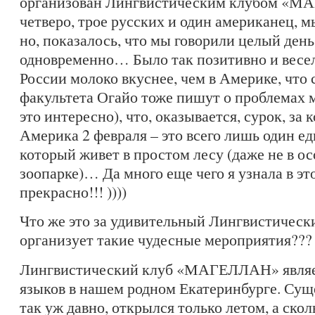
организован Лингвистическим клубом «М
четверо, трое русских и один американец, мы
но, показалось, что мы говорили целый день
одновременно… Было так позитивно и весело
России молоко вкуснее, чем в Америке, что
факультета Огайо тоже пишут о проблемах 
это интересно), что, оказывается, сурок, за
Америка 2 февраля – это всего лишь один е
который живет в простом лесу (даже не в о
зоопарке)… Да много еще чего я узнала в эт
прекрасно!!! ))))
Что же это за удивительный Лингвистическ
организует такие чудесные мероприятия???
Лингвистический клуб «МАГЕЛЛАН» являе
языков в нашем родном Екатеринбурге. С
так уж давно, открылся только летом, а скол