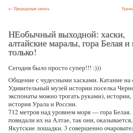
Post navigation
←
Предыдущая запись
Уральс
НЕобычный выходной: хаски,
алтайские маралы, гора Белая и 
только!
Сегодня было просто супер!!! :)))
Общение с чудесными хасками. Катание на 
Удивительный музей истории поселка Черно
экспонаты можно трогать руками), истории,
история Урала и России.
712 метров над уровнем моря — гора Белая.
повидали их на Алтае, так они, оказывается, 
Якутские лошадки. 3 совершенно очаровате