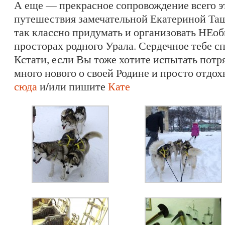
А еще — прекрасное сопровождение всего эт
путешествия замечательной Екатериной Таш
так классно придумать и организовать НЕо
просторах родного Урала. Сердечное тебе сп
Кстати, если Вы тоже хотите испытать потр
много нового о своей Родине и просто отдох
сюда
и/или пишите
Кате