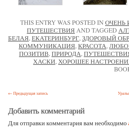
THIS ENTRY WAS POSTED IN
ОЧЕНЬ 
ПУТЕШЕСТВИЯ
AND TAGGED
АЛ
БЕЛАЯ
,
ЕКАТЕРИНБУРГ
,
ЗДОРОВЫЙ ОБ
КОММУНИКАЦИЯ
,
КРАСОТА
,
ЛЮБО
ПОЗИТИВ
,
ПРИРОДА
,
ПУТЕШЕСТВИ
ХАСКИ
,
ХОРОШЕЕ НАСТРОЕНИ
BOO
Post navigation
←
Предыдущая запись
Уральс
Добавить комментарий
Для отправки комментария вам необходимо