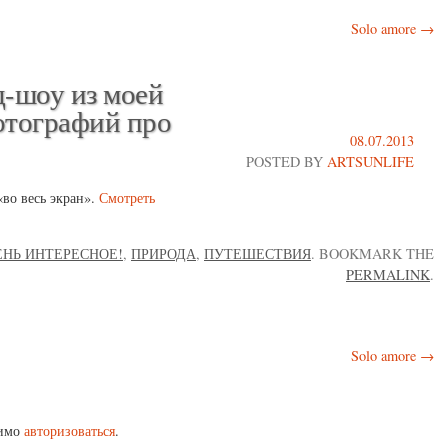
Solo amore
→
-шоу из моей
отографий про
08.07.2013
POSTED BY
ARTSUNLIFE
«во весь экран».
Смотреть
ЕНЬ ИНТЕРЕСНОЕ!
,
ПРИРОДА
,
ПУТЕШЕСТВИЯ
. BOOKMARK THE
PERMALINK
.
Solo amore
→
димо
авторизоваться
.