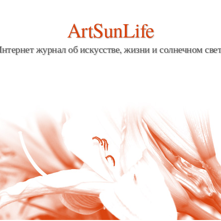
ArtSunLife
нтернет журнал об искусстве, жизни и солнечном све